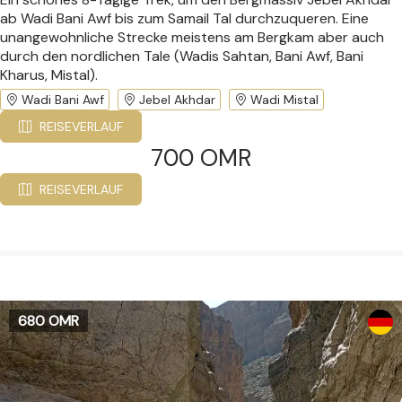
ab Wadi Bani Awf bis zum Samail Tal durchzuqueren. Eine
unangewohnliche Strecke meistens am Bergkam aber auch
durch den nordlichen Tale (Wadis Sahtan, Bani Awf, Bani
Kharus, Mistal).
Wadi Bani Awf
Jebel Akhdar
Wadi Mistal
REISEVERLAUF
700 OMR
REISEVERLAUF
680 OMR