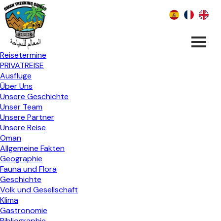
Reisetermine
PRIVATREISE
Ausfluge
Ûber Uns
Unsere Geschichte
Unser Team
Unsere Partner
Unsere Reise
Oman
Allgemeine Fakten
Geographie
Fauna und Flora
Geschichte
Volk und Gesellschaft
Klima
Gastronomie
Bibliographie