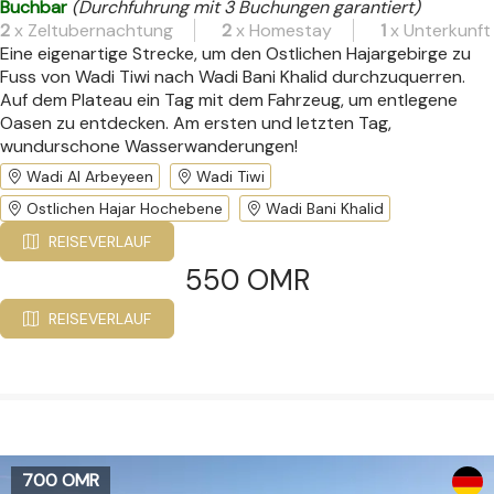
Buchbar
(Durchfuhrung mit 3 Buchungen garantiert)
2
x Zeltubernachtung
2
x Homestay
1
x Unterkunft
Eine eigenartige Strecke, um den Ostlichen Hajargebirge zu
Fuss von Wadi Tiwi nach Wadi Bani Khalid durchzuquerren.
Auf dem Plateau ein Tag mit dem Fahrzeug, um entlegene
Oasen zu entdecken. Am ersten und letzten Tag,
wundurschone Wasserwanderungen!
Wadi Al Arbeyeen
Wadi Tiwi
Ostlichen Hajar Hochebene
Wadi Bani Khalid
REISEVERLAUF
550 OMR
REISEVERLAUF
700 OMR