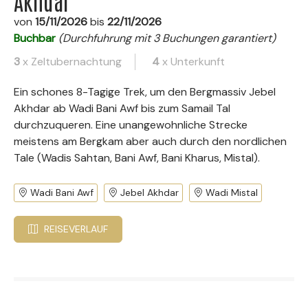
Akhdar
von
15/11/2026
bis
22/11/2026
Buchbar
(Durchfuhrung mit 3 Buchungen garantiert)
3
x Zeltubernachtung
4
x Unterkunft
Ein schones 8-Tagige Trek, um den Bergmassiv Jebel
Akhdar ab Wadi Bani Awf bis zum Samail Tal
durchzuqueren. Eine unangewohnliche Strecke
meistens am Bergkam aber auch durch den nordlichen
Tale (Wadis Sahtan, Bani Awf, Bani Kharus, Mistal).
Wadi Bani Awf
Jebel Akhdar
Wadi Mistal
REISEVERLAUF