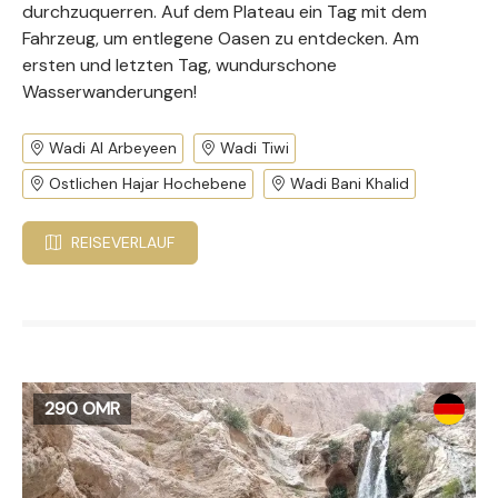
durchzuquerren. Auf dem Plateau ein Tag mit dem
Fahrzeug, um entlegene Oasen zu entdecken. Am
ersten und letzten Tag, wundurschone
Wasserwanderungen!
Wadi Al Arbeyeen
Wadi Tiwi
Ostlichen Hajar Hochebene
Wadi Bani Khalid
REISEVERLAUF
290 OMR