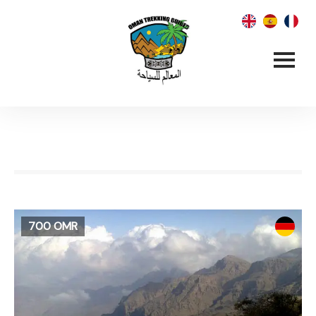
700 OMR