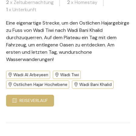
2
x Zeltubernachtung
2
x Homestay
1
x Unterkunft
Eine eigenartige Strecke, um den Ostlichen Hajargebirge
zu Fuss von Wadi Tiwi nach Wadi Bani Khalid
durchzuquerren. Auf dem Plateau ein Tag mit dem
Fahrzeug, um entlegene Oasen zu entdecken. Am
ersten und letzten Tag, wundurschone
Wasserwanderungen!
Wadi Al Arbeyeen
Wadi Tiwi
Ostlichen Hajar Hochebene
Wadi Bani Khalid
REISEVERLAUF