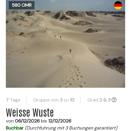
580 OMR
7
Tage
Gruppe von
3
zu
10
Grad
2 & 3
Weisse Wuste
von
06/12/2026
bis
12/12/2026
Buchbar
(Durchfuhrung mit 3 Buchungen garantiert)