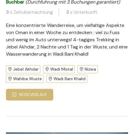
Buchbar
(Durchfuhrung mit 3 Buchungen garantiert)
3
x Zeltubernachtung
3
x Unterkunft
Eine konzentrierte Wanderreise, um vielfaltige Aspekte
von Oman in einer Woche zu entdecken : viel zu Fuss
und wenig im Auto unterwegs! 4-tagiges Trekking in
Jebel Akhdar, 2 Nachte und 1 Tag in der Wuste, und eine
Wasserwanderung in Wadi Bani Khalid!
Jebel Akhdar
Wadi Mistal
Nizwa
Wahiba Wuste
Wadi Bani Khalid
REISEVERLAUF