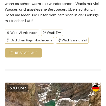
wann es schon warm ist : wunderschone Wadis mit viell
Wasser, und abgelegene Bergoasen. Ubernachtung in
Hotel am Meer und unter dem Zelt hoch in der Gebirge
mit frischer Luft!
Wadi Al Arbeyeen
Wadi Tiwi
Ostlichen Hajar Hochebene
Wadi Bani Khalid
REISEVERLAUF
570 OMR