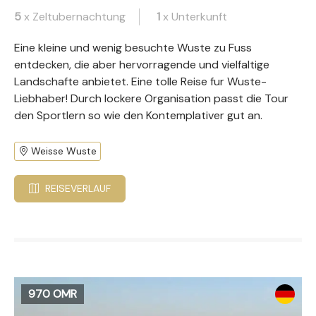
5
x Zeltubernachtung
1
x Unterkunft
Eine kleine und wenig besuchte Wuste zu Fuss
entdecken, die aber hervorragende und vielfaltige
Landschafte anbietet. Eine tolle Reise fur Wuste-
Liebhaber! Durch lockere Organisation passt die Tour
den Sportlern so wie den Kontemplativer gut an.
Weisse Wuste
REISEVERLAUF
970 OMR