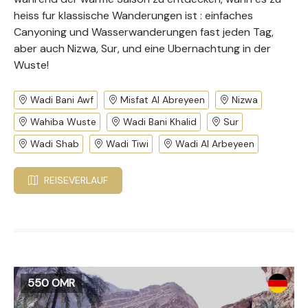
heiss fur klassische Wanderungen ist : einfaches
Canyoning und Wasserwanderungen fast jeden Tag,
aber auch Nizwa, Sur, und eine Ubernachtung in der
Wuste!
Wadi Bani Awf
Misfat Al Abreyeen
Nizwa
Wahiba Wuste
Wadi Bani Khalid
Sur
Wadi Shab
Wadi Tiwi
Wadi Al Arbeyeen
REISEVERLAUF
550 OMR