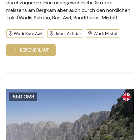
durchzuqueren. Eine unangewohnliche Strecke
meistens am Bergkam aber auch durch den nordlichen
Tale (Wadis Sahtan, Bani Awf, Bani Kharus, Mistal).
Wadi Bani Awf
Jebel Akhdar
Wadi Mistal
REISEVERLAUF
650 OMR