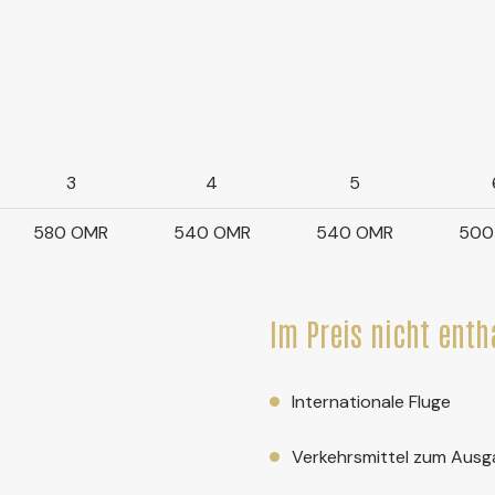
3
4
5
580 OMR
540 OMR
540 OMR
500
Im Preis nicht enth
Internationale Fluge
Verkehrsmittel zum Aus