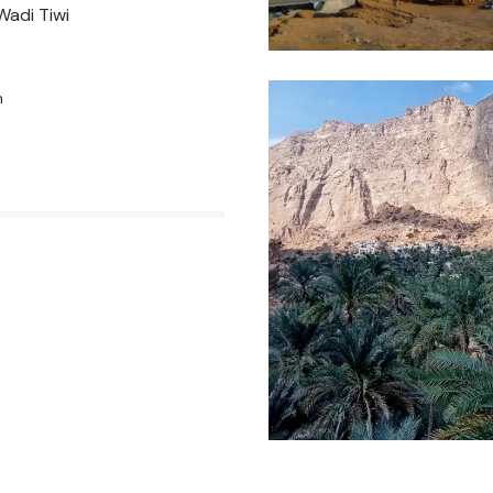
Wadi Tiwi
n