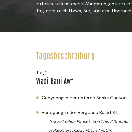
zu heiss fur klassische Wanderungen ist : 
Tag, aber auch Nizwa, Sur, und eine Ubernac
Tagesbeschreibung
Tag 1
Wadi Bani Awf
Canyonng in der unteren Snake Canyon
Rundgang in der Bergoase Balad Sit
Gehzeit (ohne Pause) : von 1 bis 2 Stunden
Hoheunterschied : +50m / -50m