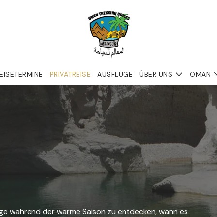
EISETERMINE
PRIVATREISE
AUSFLUGE
ÛBER UNS
OMAN
birge wahrend der warme Saison zu entdecken, wann es