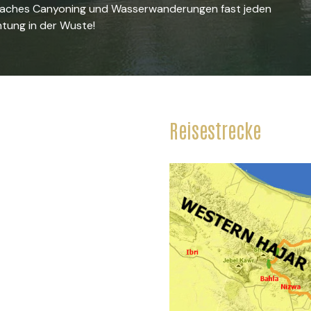
einfaches Canyoning und Wasserwanderungen fast jeden
htung in der Wuste!
Reisestrecke