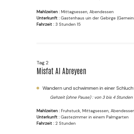
Mahlzeiten :
Mittagsessen, Abendessen
Unterkunft :
Gastenhaus uin der Gebirge (Gemei
Fahrzeit :
3 Stunden 15
Tag 2
Misfat Al Abreyeen
Wandern und schwimmen in einer Schluch
Gehzeit (ohne Pause) : von 3 bis 4 Stunden
Mahlzeiten :
Fruhstuck, Mittagsessen, Abendesse
Unterkunft :
Gastezimmer in einem Palmgarten
Fahrzeit :
2 Stunden