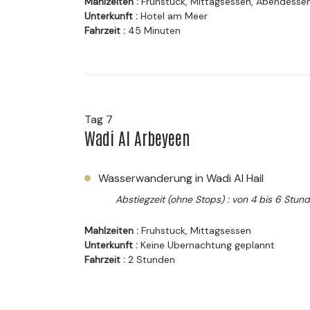
Mahlzeiten :
Fruhstuck, Mittagsessen, Abendesse
Unterkunft :
Hotel am Meer
Fahrzeit :
45 Minuten
Tag 7
Wadi Al Arbeyeen
Wasserwanderung in Wadi Al Hail
Abstiegzeit (ohne Stops) : von 4 bis 6 Stun
Mahlzeiten :
Fruhstuck, Mittagsessen
Unterkunft :
Keine Ubernachtung geplannt
Fahrzeit :
2 Stunden