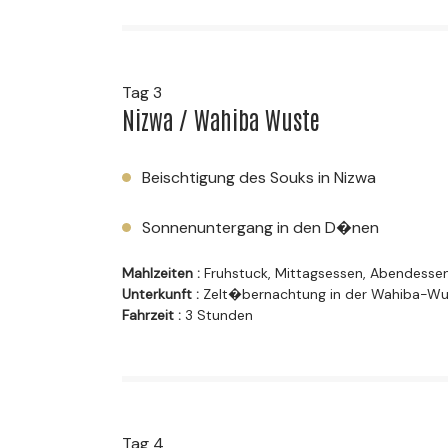
Tag 3
Nizwa / Wahiba Wuste
Beischtigung des Souks in Nizwa
Sonnenuntergang in den D�nen
Mahlzeiten :
Fruhstuck, Mittagsessen, Abendesse
Unterkunft :
Zelt�bernachtung in der Wahiba-Wu
Fahrzeit :
3 Stunden
Tag 4