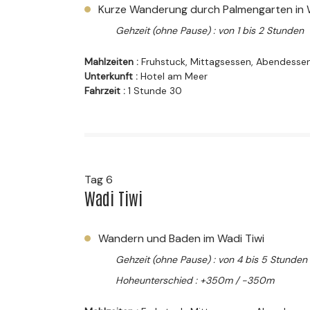
Kurze Wanderung durch Palmengarten in 
Gehzeit (ohne Pause) : von 1 bis 2 Stunden
Mahlzeiten :
Fruhstuck, Mittagsessen, Abendesse
Unterkunft :
Hotel am Meer
Fahrzeit :
1 Stunde 30
Tag 6
Wadi Tiwi
Wandern und Baden im Wadi Tiwi
Gehzeit (ohne Pause) : von 4 bis 5 Stunden
Hoheunterschied : +350m / -350m