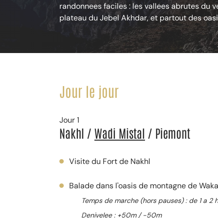
randonnees faciles : les vallees abrutes du 
plateau du Jebel Akhdar, et partout des oasi
Jour le jour
Jour 1
Nakhl /
Wadi Mistal
/ Piemont
Visite du Fort de Nakhl
Balade dans l'oasis de montagne de Wak
Temps de marche (hors pauses) : de 1 a 2 
Denivelee : +50m / -50m