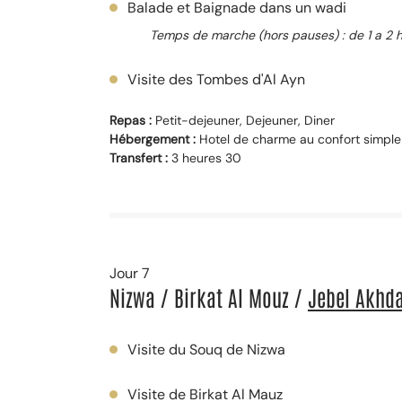
Balade et Baignade dans un wadi
Temps de marche (hors pauses) : de 1 a 2 
Visite des Tombes d'Al Ayn
Repas :
Petit-dejeuner, Dejeuner, Diner
Hébergement :
Hotel de charme au confort simple
Transfert :
3 heures 30
Jour 7
Nizwa / Birkat Al Mouz /
Jebel Akhd
Visite du Souq de Nizwa
Visite de Birkat Al Mauz