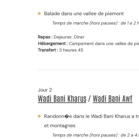
Balade dans une vallee de piemont
Temps de marche (hors pauses) : de 1 a 2 
Repas :
Dejeuner, Diner
Hébergement :
Campement dans une vallee de p
Transfert :
3 heures 45
Jour 2
Wadi Bani Kharus
/
Wadi Bani Awf
Randonn�e dans le Wadi Bani Kharus a tra
et montagnes
Temps de marche (hors pauses) : de 2 a 4 