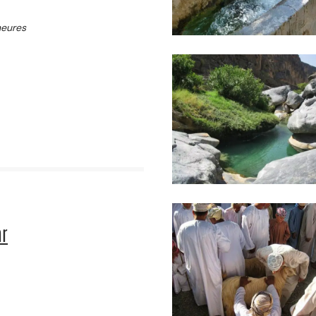
heures
ar