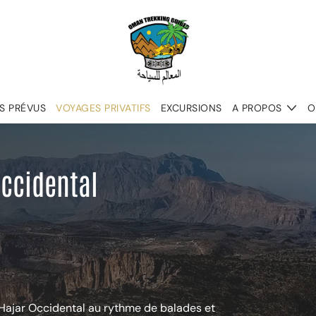
S PRÉVUS
VOYAGES PRIVATIFS
EXCURSIONS
A PROPOS
O
ccidental
u Hajar Occidental au rythme de balades et