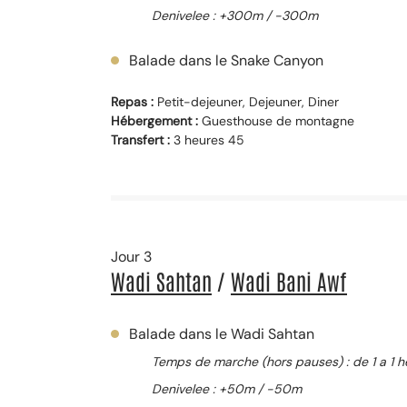
Denivelee : +300m / -300m
Balade dans le Snake Canyon
Repas :
Petit-dejeuner, Dejeuner, Diner
Hébergement :
Guesthouse de montagne
Transfert :
3 heures 45
Jour 3
Wadi Sahtan
/
Wadi Bani Awf
Balade dans le Wadi Sahtan
Temps de marche (hors pauses) : de 1 a 1 h
Denivelee : +50m / -50m