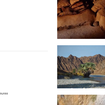
eures