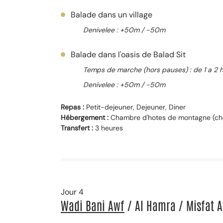
Balade dans un village
Denivelee : +50m / -50m
Balade dans l'oasis de Balad Sit
Temps de marche (hors pauses) : de 1 a 2 
Denivelee : +50m / -50m
Repas :
Petit-dejeuner, Dejeuner, Diner
Hébergement :
Chambre d'hotes de montagne (ch
Transfert :
3 heures
Jour 4
Wadi Bani Awf
/ Al Hamra / Misfat A