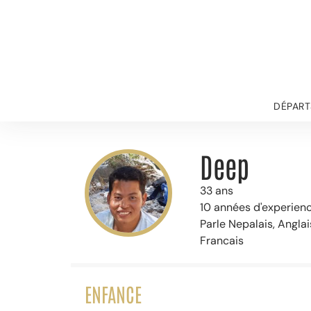
DÉPART
Deep
33 ans
10 années d'experien
Parle Nepalais, Anglai
Francais
ENFANCE