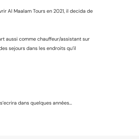
rir Al Maalam Tours en 2021, il decida de
part aussi comme chauffeur/assistant sur
es sejours dans les endroits qu’il
t s’ecrira dans quelques années…