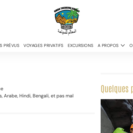
S PRÉVUS
VOYAGES PRIVATIFS
EXCURSIONS
A PROPOS
O
Quelques 
ce
s, Arabe, Hindi, Bengali, et pas mal