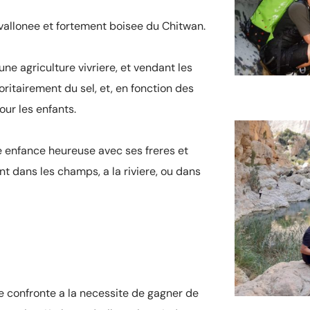
n vallonee et fortement boisee du Chitwan.
une agriculture vivriere, et vendant les
ioritairement du sel, et, en fonction des
our les enfants.
 enfance heureuse avec ses freres et
t dans les champs, a la riviere, ou dans
ite confronte a la necessite de gagner de