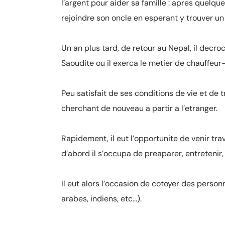
l’argent pour aider sa famille : apres quelqu
rejoindre son oncle en esperant y trouver un 
Un an plus tard, de retour au Nepal, il decroc
Saoudite ou il exerca le metier de chauffeu
Peu satisfait de ses conditions de vie et de tr
cherchant de nouveau a partir a l’etranger.
Rapidement, il eut l’opportunite de venir tr
d’abord il s’occupa de preaparer, entretenir, 
Il eut alors l’occasion de cotoyer des person
arabes, indiens, etc…).