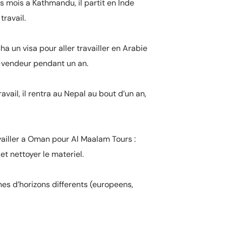
es mois a Kathmandu, il partit en Inde
travail.
ha un visa pour aller travailler en Arabie
r-vendeur pendant un an.
avail, il rentra au Nepal au bout d’un an,
availler a Oman pour Al Maalam Tours :
et nettoyer le materiel.
nes d’horizons differents (europeens,