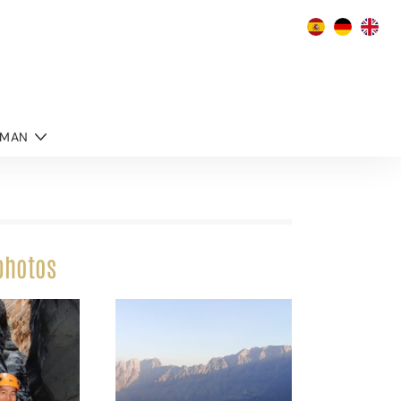
MAN
photos