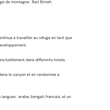
fuge de montagne : Bait Bimah.
ntinua a travailler au refuge en tant que
developpement.
ponctuellement dans differents hotels.
dans le canyon et en randonnee a
 langues : arabe, bengali, francais, et un