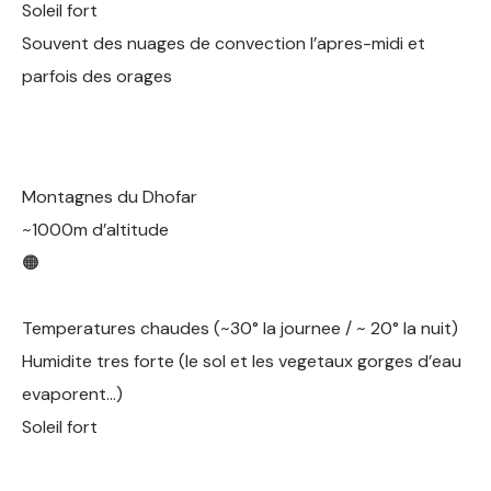
Soleil fort
Souvent des nuages de convection l’apres-midi et
parfois des orages
Montagnes du Dhofar
~1000m d’altitude
🟠
Temperatures chaudes (~30° la journee / ~ 20° la nuit)
Humidite tres forte (le sol et les vegetaux gorges d’eau
evaporent…)
Soleil fort