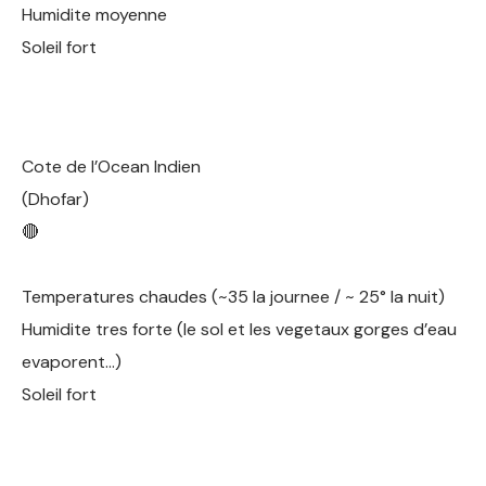
Humidite moyenne
Soleil fort
Cote de l’Ocean Indien
(Dhofar)
🔴
Temperatures chaudes (~35 la journee / ~ 25° la nuit)
Humidite tres forte (le sol et les vegetaux gorges d’eau
evaporent…)
Soleil fort