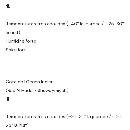
🔴
Temperatures tres chaudes (~40° la journee / ~ 25-30°
la nuit)
Humidite forte
Soleil fort
Cote de l’Ocean Indien
(Ras Al Hadd > Shuwaymiyah)
🔴
Temperatures tres chaudes (~30-35° la journee / ~ 20-
25° la nuit)