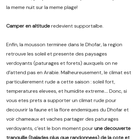
la meme nuit sur la meme plage!
Camper en altitude
redevient supportalbe.
Enfin, la mousson terminee dans le Dhofar, la region
retrouve les soleil et presente des paysages
verdoyants (paturages et forets) auxquels on ne
d’attend pas en Arabie. Malheureusement, le climat est
particulierement rude a cette saison : soleil fort,
temperatures elevees, et humidite extreme…. Donc, si
vous etes prets a supporter un climat rude pour
decouvrir la faune et la flore endemiques du Dhofar et
voir chameaux et vaches partager des paturages
verdoyants, c’est le bon moment pour
une decouverte
tranquille (balades plus que randonnees) de la cote et