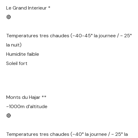
Le Grand Interieur *
🔴
Temperatures tres chaudes (~40-45° la journee / ~ 25°
la nuit)
Humidite faible
Soleil fort
Monts du Hajar **
~1000m d’altitude
🔴
Temperatures tres chaudes (~40° la journee / ~ 25° la