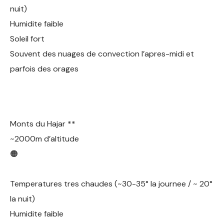
nuit)
Humidite faible
Soleil fort
Souvent des nuages de convection l’apres-midi et
parfois des orages
Monts du Hajar **
~2000m d’altitude
🟠
Temperatures tres chaudes (~30-35° la journee / ~ 20°
la nuit)
Humidite faible