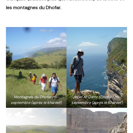
les montagnes du Dhofar.
Montagnes du Dhofar mi-
Jebel Al Qamr (Dhofar) mi-
septembre (apres le khareef)
septembre (apres le Khareef)