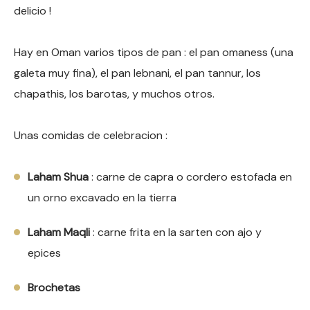
delicio !
Hay en Oman varios tipos de pan : el pan omaness (una
galeta muy fina), el pan lebnani, el pan tannur, los
chapathis, los barotas, y muchos otros.
Unas comidas de celebracion :
Laham Shua
: carne de capra o cordero estofada en
un orno excavado en la tierra
Laham Maqli
: carne frita en la sarten con ajo y
epices
Brochetas