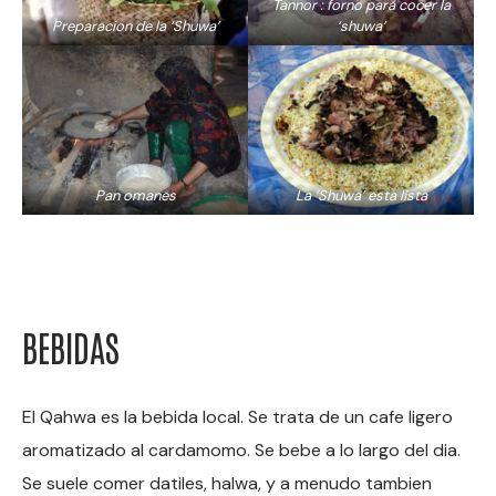
Tannor : forno para cocer la
Preparacion de la ‘Shuwa’
‘shuwa’
Pan omanes
La ‘Shuwa’ esta lista
BEBIDAS
El Qahwa es la bebida local. Se trata de un cafe ligero
aromatizado al cardamomo. Se bebe a lo largo del dia.
Se suele comer datiles, halwa, y a menudo tambien