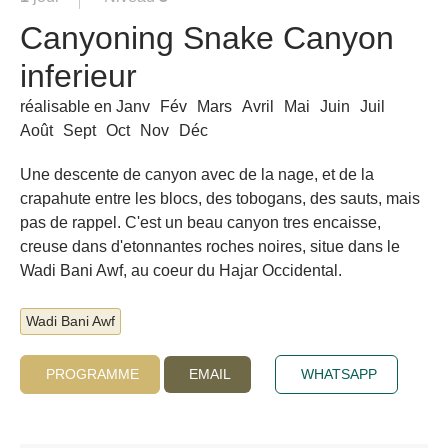
Canyoning Snake Canyon
inferieur
réalisable en
Janv
Fév
Mars
Avril
Mai
Juin
Juil
Août
Sept
Oct
Nov
Déc
Une descente de canyon avec de la nage, et de la
crapahute entre les blocs, des tobogans, des sauts, mais
pas de rappel. C'est un beau canyon tres encaisse,
creuse dans d'etonnantes roches noires, situe dans le
Wadi Bani Awf, au coeur du Hajar Occidental.
Wadi Bani Awf
PROGRAMME
EMAIL
WHATSAPP