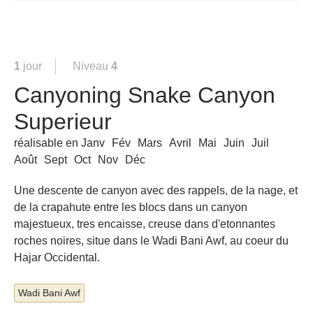
1
jour
Niveau
4
Canyoning Snake Canyon
Superieur
réalisable en
Janv
Fév
Mars
Avril
Mai
Juin
Juil
Août
Sept
Oct
Nov
Déc
Une descente de canyon avec des rappels, de la nage, et
de la crapahute entre les blocs dans un canyon
majestueux, tres encaisse, creuse dans d'etonnantes
roches noires, situe dans le Wadi Bani Awf, au coeur du
Hajar Occidental.
Wadi Bani Awf