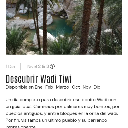
1
Dia
Nivel
2 & 3
Descubrir Wadi Tiwi
Disponible en
Ene
Feb
Marzo
Oct
Nov
Dic
Un dia completo para descubrir ese bonito Wadi con
un guia local. Caminaos por palmares muy bonitos, por
pueblos antiguos, y entre bloques en la orilla del wadi.
Por fin, visitamos un ultimo pueblo y su barranco
impresionante.