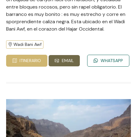
entre bloques rocosos, pero sin rapel obligatorio. El
barranco es muy bonito : es muy estrecho y corre en
sporprendiente caliza negra. Esta ubicado en el Wadi
Bani Awf, en el corazon del Hajar Occidental.
Wadi Bani Awf
ITINERARIO
EMAIL
WHATSAPP