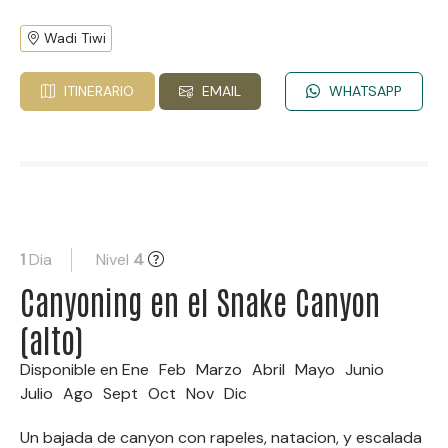
Wadi Tiwi
ITINERARIO
EMAIL
WHATSAPP
1
Dia
Nivel
4
Canyoning en el Snake Canyon
(alto)
Disponible en
Ene
Feb
Marzo
Abril
Mayo
Junio
Julio
Ago
Sept
Oct
Nov
Dic
Un bajada de canyon con rapeles, natacion, y escalada