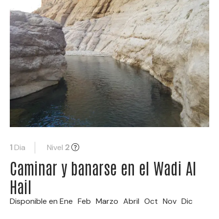
1
Dia
Nivel
2
Caminar y banarse en el Wadi Al
Hail
Disponible en
Ene
Feb
Marzo
Abril
Oct
Nov
Dic