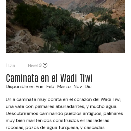
1
Dia
Nivel
3
Caminata en el Wadi Tiwi
Disponible en
Ene
Feb
Marzo
Nov
Dic
Un a caminata muy bonita en el corazon del Wadi Tiwi,
una valle con palmares abunadantes, y mucho agua.
Descubriremos caminando pueblos antiguos, palmares
muy bien mantenidos construidos en las laderas
rocosas, pozos de agua turquesa, y cascadas.