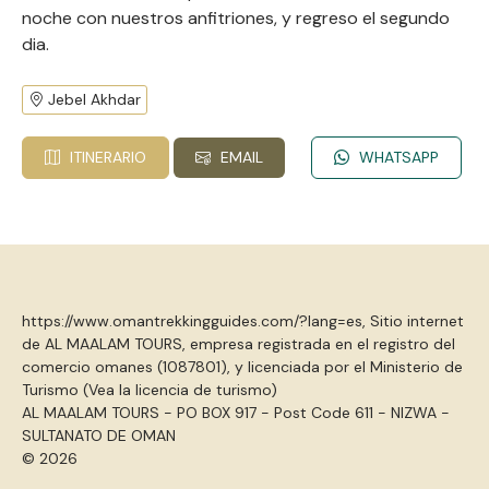
noche con nuestros anfitriones, y regreso el segundo
dia.
Jebel Akhdar
ITINERARIO
EMAIL
WHATSAPP
https://www.omantrekkingguides.com/?lang=es, Sitio internet
de AL MAALAM TOURS, empresa registrada en el registro del
comercio omanes (1087801), y licenciada por el Ministerio de
Turismo (
Vea la licencia de turismo
)
AL MAALAM TOURS - PO BOX 917 - Post Code 611 - NIZWA -
SULTANATO DE OMAN
© 2026