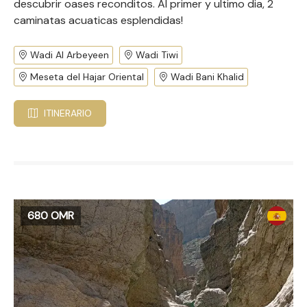
descubrir oases reconditos. Al primer y ultimo dia, 2
caminatas acuaticas esplendidas!
Wadi Al Arbeyeen
Wadi Tiwi
Meseta del Hajar Oriental
Wadi Bani Khalid
ITINERARIO
680 OMR