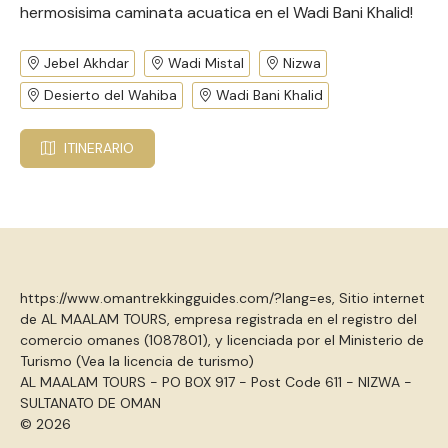
hermosisima caminata acuatica en el Wadi Bani Khalid!
Jebel Akhdar
Wadi Mistal
Nizwa
Desierto del Wahiba
Wadi Bani Khalid
ITINERARIO
https://www.omantrekkingguides.com/?lang=es, Sitio internet
de AL MAALAM TOURS, empresa registrada en el registro del
comercio omanes (1087801), y licenciada por el Ministerio de
Turismo (
Vea la licencia de turismo
)
AL MAALAM TOURS - PO BOX 917 - Post Code 611 - NIZWA -
SULTANATO DE OMAN
© 2026