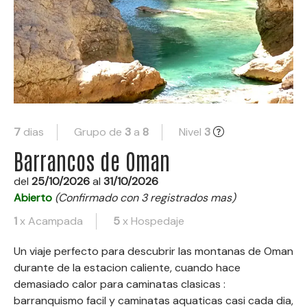
7
dias
Grupo de
3
a
8
Nivel
3
Barrancos de Oman
del
25/10/2026
al
31/10/2026
Abierto
(Confirmado con 3 registrados mas)
1
x Acampada
5
x Hospedaje
Un viaje perfecto para descubrir las montanas de Oman
durante de la estacion caliente, cuando hace
demasiado calor para caminatas clasicas :
barranquismo facil y caminatas aquaticas casi cada dia,