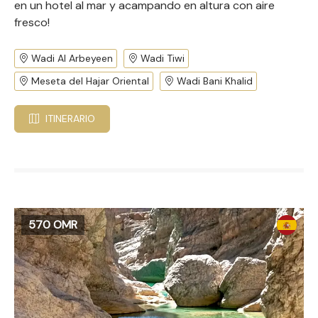
en un hotel al mar y acampando en altura con aire
fresco!
Wadi Al Arbeyeen
Wadi Tiwi
Meseta del Hajar Oriental
Wadi Bani Khalid
ITINERARIO
570 OMR