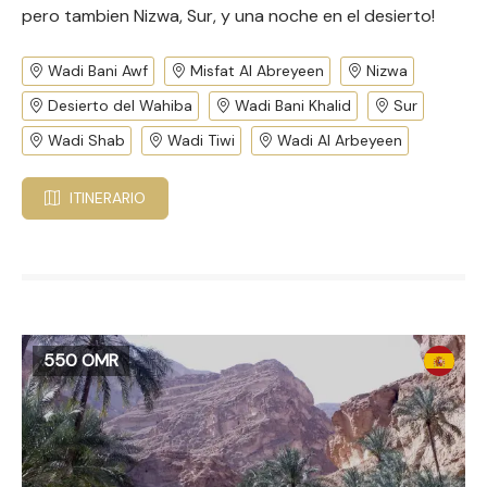
pero tambien Nizwa, Sur, y una noche en el desierto!
Wadi Bani Awf
Misfat Al Abreyeen
Nizwa
Desierto del Wahiba
Wadi Bani Khalid
Sur
Wadi Shab
Wadi Tiwi
Wadi Al Arbeyeen
ITINERARIO
550 OMR