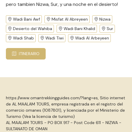
pero tambien Nizwa, Sur, y una noche en el desierto!
Wadi Bani Awf
Misfat Al Abreyeen
Nizwa
Desierto del Wahiba
Wadi Bani Khalid
Sur
Wadi Shab
Wadi Tiwi
Wadi Al Arbeyeen
ITINERARIO
https://www.omantrekkingguides.com/?lang=es, Sitio internet
de AL MAALAM TOURS, empresa registrada en el registro del
comercio omanes (1087801), y licenciada por el Ministerio de
Turismo (
Vea la licencia de turismo
)
AL MAALAM TOURS - PO BOX 917 - Post Code 611 - NIZWA -
SULTANATO DE OMAN