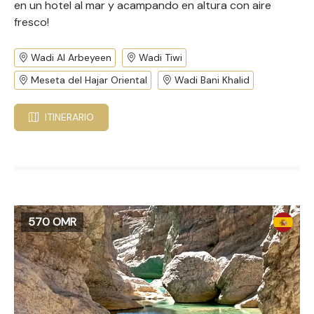
en un hotel al mar y acampando en altura con aire
fresco!
Wadi Al Arbeyeen
Wadi Tiwi
Meseta del Hajar Oriental
Wadi Bani Khalid
ITINERARIO
570 OMR