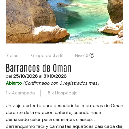
7
dias
Grupo de
3
a
8
Nivel
3
Barrancos de Oman
del
25/10/2026
al
31/10/2026
Abierto
(Confirmado con 3 registrados mas)
1
x Acampada
5
x Hospedaje
Un viaje perfecto para descubrir las montanas de Oman
durante de la estacion caliente, cuando hace
demasiado calor para caminatas clasicas :
barranquismo facil y caminatas aquaticas casi cada dia,