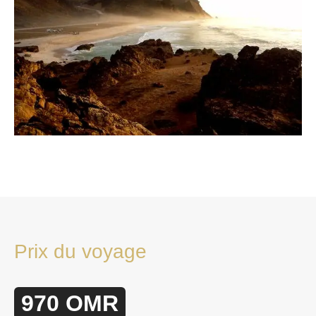
Prix du voyage
970 OMR