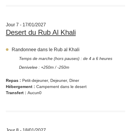
Jour 7 - 17/01/2027
Desert du Rub Al Khali
Randonnee dans le Rub al Khali
Temps de marche (hors pauses) : de 4 a 6 heures
Denivelee : +250m / -250m
Repas :
Petit-dejeuner, Dejeuner, Diner
Hébergement :
Campement dans le desert
Transfert :
Aucun0
Jour 8 - 18/01/2027