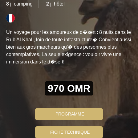
8
j. camping
2
j. hôtel
Un voyage pour les amoureux de d�sert : 8 nuits dans le
Rub Al Khali, loin de toute infrastructure� Convient aussi
bien aux gros marcheurs qu'� des personnes plus
contemplatives. La seule exigence : vouloir vivre une
immersion dans le d�sert!
970 OMR
PROGRAMME
FICHE TECHNIQUE