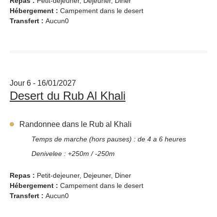
Repas :
Petit-dejeuner, Dejeuner, Diner
Hébergement :
Campement dans le desert
Transfert :
Aucun0
Jour 6 - 16/01/2027
Desert du Rub Al Khali
Randonnee dans le Rub al Khali
Temps de marche (hors pauses) : de 4 a 6 heures
Denivelee : +250m / -250m
Repas :
Petit-dejeuner, Dejeuner, Diner
Hébergement :
Campement dans le desert
Transfert :
Aucun0