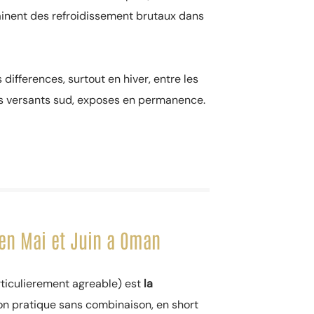
ainent des refroidissement brutaux dans
differences, surtout en hiver, entre les
 les versants sud, exposes en permanence.
 en Mai et Juin a Oman
articulierement agreable) est
la
on pratique sans combinaison, en short