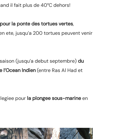
uand il fait plus de 40°C dehors!
 pour la ponte des tortues vertes
,
 en ete, jusqu’a 200 tortues peuvent venir
a saison (jusqu’a debut septembre)
du
de l’Ocean Indien
(entre Ras Al Had et
villegiee pour
la plongee sous-marine
en