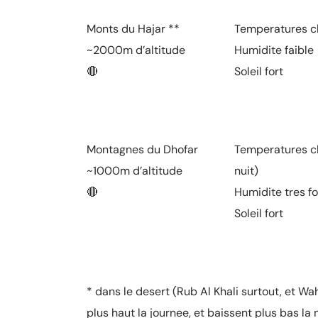
Monts du Hajar **
Temperatures cha
~2000m d’altitude
Humidite faible
🔴
Soleil fort
Montagnes du Dhofar
Temperatures ch
~1000m d’altitude
nuit)
🔴
Humidite tres fo
Soleil fort
* dans le desert (Rub Al Khali surtout, et W
plus haut la journee, et baissent plus bas la n