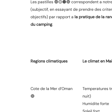
Les pastilles 🟢🟡🟠🔴 correspondent a notre
(subjectif, en essayant de prendre des crite
objectifs) par rapport a
la pratique de la ra
du camping
.
Regions climatiques
Le climat en Mai
Cote de la Mer d’Oman
Temperatures tr
🔴
nuit)
Humidite forte
Soleil fort