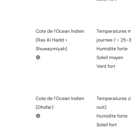
Cote de l’Ocean Indien
Temperatures m
(Ras Al Hadd >
journee / ~ 25-3
Shuwaymiyah)
Humidite forte
🔴
Soleil moyen
Vent fort
Cote de l’Ocean Indien
Temperatures ch
(Dhofar)
nuit)
🔴
Humidite forte
Soleil fort