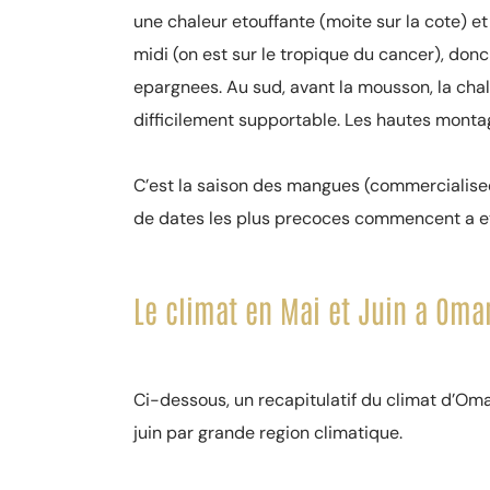
une chaleur etouffante (moite sur la cote) et
midi (on est sur le tropique du cancer), do
epargnees. Au sud, avant la mousson, la ch
difficilement supportable. Les hautes monta
C’est la saison des mangues (commercialisee
de dates les plus precoces commencent a et
Le climat en Mai et Juin a Oma
Ci-dessous, un recapitulatif du climat d’Om
juin par grande region climatique.