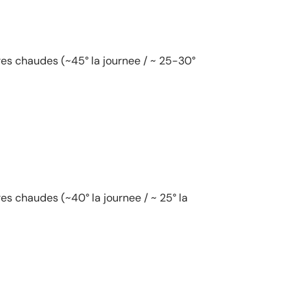
es chaudes (~45° la journee / ~ 25-30°
es chaudes (~40° la journee / ~ 25° la