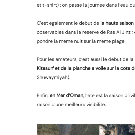
et t-shirt) : on passe la journee dans l’eau q
C’est egalement le debut de
la haute saison
observables dans la reserve de Ras Al Jinz ;
pondre la meme nuit sur la meme plage!
Pour les amateurs, c’est aussi le debut de l
Kitesurf et de la
planche a voile sur la cote 
Shuwaymiyah).
Enfin,
en Mer d’Oman
, l’ete est la saison pri
raison d’une meilleure visibilite.