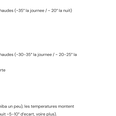
udes (~35° la journee / ~ 20° la nuit)
audes (~30-35° la journee / ~ 20-25° la
rte
ahiba un peu), les temperatures montent
uit ~5-10° d’ecart, voire plus).