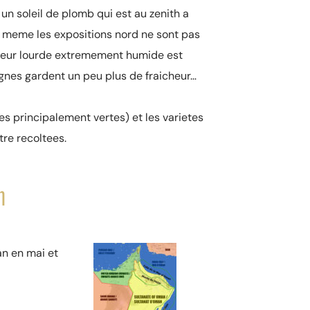
 un soleil de plomb qui est au zenith a
nc meme les expositions nord ne sont pas
aleur lourde extremement humide est
gnes gardent un peu plus de fraicheur…
s principalement vertes) et les varietes
re recoltees.
n
an en mai et