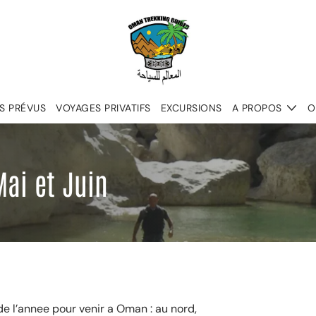
S PRÉVUS
VOYAGES PRIVATIFS
EXCURSIONS
A PROPOS
O
ai et Juin
de l’annee pour venir a Oman : au nord,